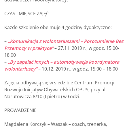
CZAS I MIEJSCE ZAJĘĆ
Każde szkolenie obejmuje 4 godziny dydaktyczne:
–
„Komunikacja z wolontariuszami – Porozumienie Bez
Przemocy w praktyce”
– 27.11. 2019 r., w godz. 15.00-
18.00
–
„By zapalać innych – automotywacja koordynatora
wolontariuszy”
– 10.12. 2019 r., w godz. 15.00 – 18.00
Zajęcia odbywają się w siedzibie Centrum Promocji i
Rozwoju Inicjatyw Obywatelskich OPUS, przy ul.
Narutowicza 8/10 (I piętro) w Łodzi.
PROWADZENIE
Magdalena Korczyk – Waszak – coach, trenerka,