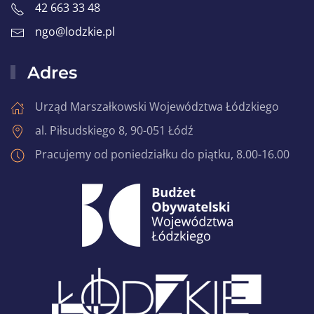
42 663 33 48
ngo@lodzkie.pl
Adres
Urząd Marszałkowski Województwa Łódzkiego
al. Piłsudskiego 8, 90-051 Łódź
Pracujemy od poniedziałku do piątku, 8.00-16.00
Zobacz
Zobacz