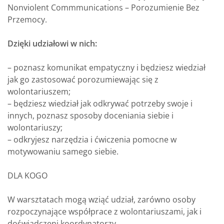
Nonviolent Commmunications – Porozumienie Bez
Przemocy.
Dzięki udziałowi w nich:
– poznasz komunikat empatyczny i będziesz wiedział
jak go zastosować porozumiewając się z
wolontariuszem;
– będziesz wiedział jak odkrywać potrzeby swoje i
innych, poznasz sposoby doceniania siebie i
wolontariuszy;
– odkryjesz narzędzia i ćwiczenia pomocne w
motywowaniu samego siebie.
DLA KOGO
W warsztatach mogą wziąć udział, zarówno osoby
rozpoczynające współprace z wolontariuszami, jak i
doświadczeni koordynatorzy.