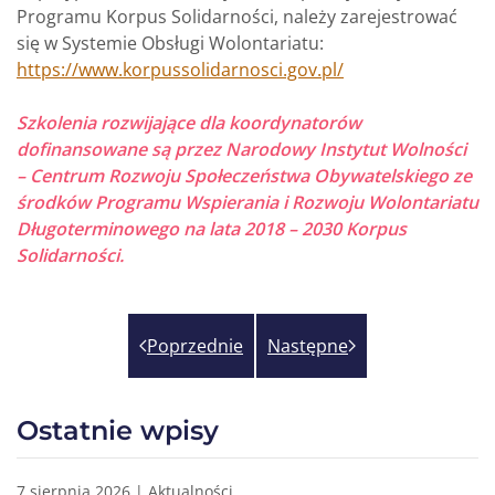
Programu Korpus Solidarności, należy zarejestrować
się w Systemie Obsługi Wolontariatu:
https://www.korpussolidarnosci.gov.pl/
Szkolenia rozwijające dla koordynatorów
dofinansowane są przez Narodowy Instytut Wolności
– Centrum Rozwoju Społeczeństwa Obywatelskiego ze
środków Programu Wspierania i Rozwoju Wolontariatu
Długoterminowego na lata 2018 – 2030 Korpus
Solidarności.
Poprzednie
Następne
Ostatnie wpisy
7 sierpnia 2026 | Aktualności