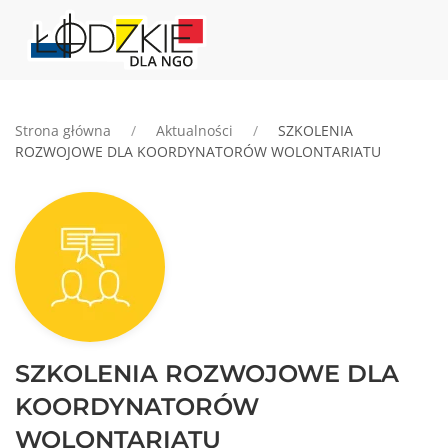
Łódzkie dla
Przejdź do treści głównej
Strona główna
Aktualności
SZKOLENIA
ROZWOJOWE DLA KOORDYNATORÓW WOLONTARIATU
SZKOLENIA ROZWOJOWE DLA
KOORDYNATORÓW
WOLONTARIATU